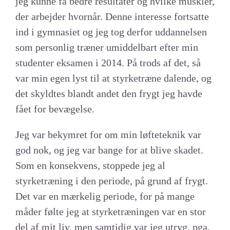
jeg kunne få bedre resultater og hvilke muskler,
der arbejder hvornår. Denne interesse fortsatte
ind i gymnasiet og jeg tog derfor uddannelsen
som personlig træner umiddelbart efter min
studenter eksamen i 2014. På trods af det, så
var min egen lyst til at styrketræne dalende, og
det skyldtes blandt andet den frygt jeg havde
fået for bevægelse.
Jeg var bekymret for om min løfteteknik var
god nok, og jeg var bange for at blive skadet.
Som en konsekvens, stoppede jeg al
styrketræning i den periode, på grund af frygt.
Det var en mærkelig periode, for på mange
måder følte jeg at styrketræningen var en stor
del af mit liv, men samtidig var jeg utryg, pga.