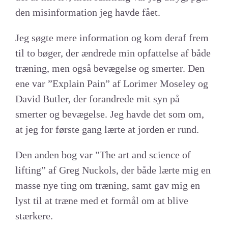
den misinformation jeg havde fået.
Jeg søgte mere information og kom deraf frem
til to bøger, der ændrede min opfattelse af både
træning, men også bevægelse og smerter. Den
ene var ”Explain Pain” af Lorimer Moseley og
David Butler, der forandrede mit syn på
smerter og bevægelse. Jeg havde det som om,
at jeg for første gang lærte at jorden er rund.
Den anden bog var ”The art and science of
lifting” af Greg Nuckols, der både lærte mig en
masse nye ting om træning, samt gav mig en
lyst til at træne med et formål om at blive
stærkere.