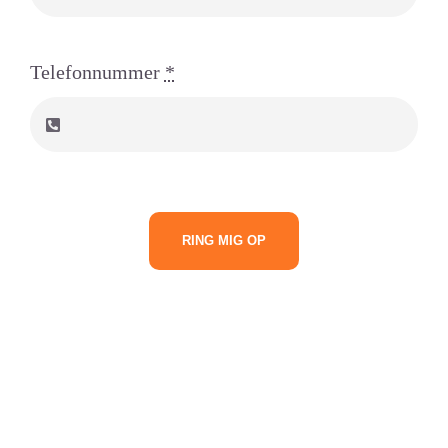
Telefonnummer
*
RING MIG OP