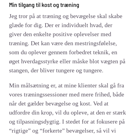
Min tilgang til kost og træning
Jeg tror på at træning og bevægelse skal skabe
glæde for dig. Der er individuelt hvad, der
giver den enkelte positive oplevelser med
træning. Det kan være den mestringsfølelse,
som du oplever gennem forbedret teknik, en
øget hverdagsstyrke eller måske blot vægten på
stangen, der bliver tungere og tungere.
Min målsætning er, at mine klienter skal gå fra
vores træningssessioner med mere frihed, både
når det gælder bevægelse og kost. Ved at
udfordre din krop, vil du opleve, at den er stærk
og tilpasningsdygtig. I stedet for at fokusere på
“rigtige” og “forkerte” bevægelser, så vil vi